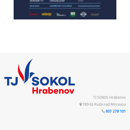
TJ SOKOL Hrabenov
789 63 Ruda nad Moravou
607 278 101